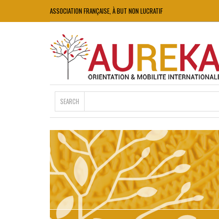
ASSOCIATION FRANÇAISE, À BUT NON LUCRATIF
SEARCH