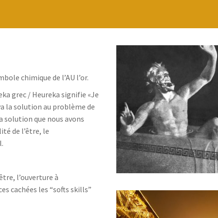
bole chimique de l’AU l’or.
eka grec / Heureka signifie «Je
uva la solution au problème de
La solution que nous avons
ité de l’être, le
.
tre, l’ouverture à
s cachées les “softs skills”