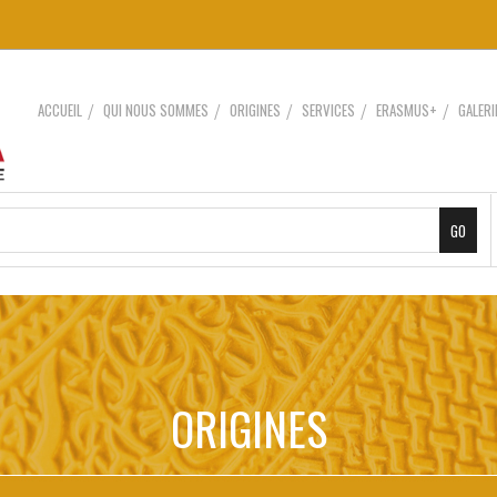
ACCUEIL
QUI NOUS SOMMES
ORIGINES
SERVICES
ERASMUS+
GALERI
ORIGINES